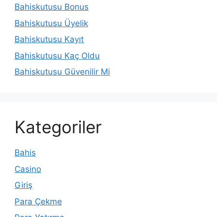
Bahiskutusu Bonus
Bahiskutusu Üyelik
Bahiskutusu Kayıt
Bahiskutusu Kaç Oldu
Bahiskutusu Güvenilir Mi
Kategoriler
Bahis
Casino
Giriş
Para Çekme