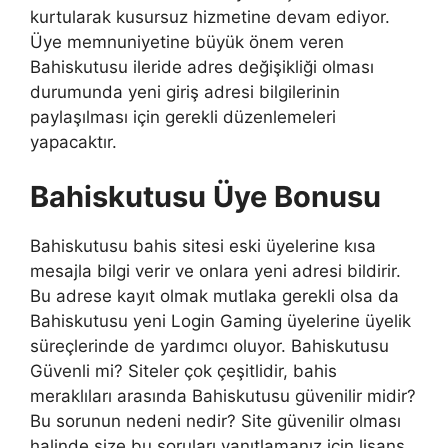
kurtularak kusursuz hizmetine devam ediyor.
Üye memnuniyetine büyük önem veren
Bahiskutusu ileride adres değişikliği olması
durumunda yeni giriş adresi bilgilerinin
paylaşılması için gerekli düzenlemeleri
yapacaktır.
Bahiskutusu Üye Bonusu
Bahiskutusu bahis sitesi eski üyelerine kısa
mesajla bilgi verir ve onlara yeni adresi bildirir.
Bu adrese kayıt olmak mutlaka gerekli olsa da
Bahiskutusu yeni Login Gaming üyelerine üyelik
süreçlerinde de yardımcı oluyor. Bahiskutusu
Güvenli mi? Siteler çok çeşitlidir, bahis
meraklıları arasında Bahiskutusu güvenilir midir?
Bu sorunun nedeni nedir? Site güvenilir olması
halinde size bu soruları yanıtlamanız için lisans