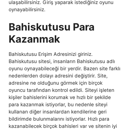
ulaşabilirsiniz. Giriş yaparak istediğiniz oyunu
oynayabilirsiniz.
Bahiskutusu Para
Kazanmak
Bahiskutusu Erişim Adresinizi giriniz.
Bahiskutusu sitesi, insanların Bahiskutusu adlı
oyunu oynayabileceği bir yerdir. Bazen site farklı
nedenlerden dolayı adresini değiştirir. Site,
adresine ne olduğunu görmek için birçok
oyuncu tarafından kontrol edildi. Siteyi işleten
kişiler bahislerini korumak ve hızlı bir şekilde
para kazanmak istiyorlar, bu nedenle siteyi
kullanan diğer insanlardan kendilerine geri
bildirimde bulunmalarını istiyorlar. Hızlı para
kazanabilecek birçok bahisleri var ve sitenin iyi