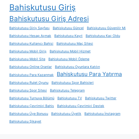
Bahiskutusu Giriş
Bahiskutusu Giriş Adresi
Bahiskutusu Giriş Sayfası
Bahiskutusu Güncel
Bahiskutusu Güvenilir Mi
Bahiskutusu Hesap Açmak
Bahiskutusu Kayıt
Bahiskutusu Kaç Oldu
Bahiskutusu Kullanıcı Bahisi
Bahiskutusu Maç Sitesi
Bahiskutusu Mobil Giriş
Bahiskutusu Mobil Hizmet
Bahiskutusu Mobil Site
Bahiskutusu Mobil Ödeme
Bahiskutusu Online Oranlar
Bahiskutusu Oyunlara Katılın
Bahiskutusu Para Yatırma
Bahiskutusu Para Kazanmak
Bahiskutusu Rulet Oyunu
Bahiskutusu Spor Bahisleri
Bahiskutusu Spor Sitesi
Bahiskutusu Telegram
Bahiskutusu Turnuva Bölümü
Bahiskutusu TV
Bahiskutusu Twitter
Bahiskutusu Çevrimiçi Bahis
Bahiskutusu Çevrimiçi Destek
Bahiskutusu Üye Bonusu
Bahiskutusu Üyelik
Bahiskutusu İnstagram
Bahiskutusu Şikayet