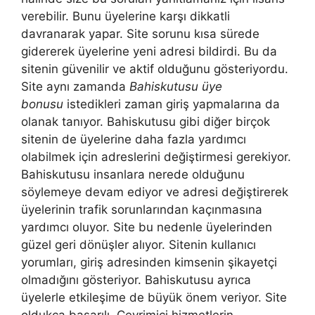
verebilir. Bunu üyelerine karşı dikkatli
davranarak yapar. Site sorunu kısa sürede
gidererek üyelerine yeni adresi bildirdi. Bu da
sitenin güvenilir ve aktif olduğunu gösteriyordu.
Site aynı zamanda
Bahiskutusu üye
bonusu
istedikleri zaman giriş yapmalarına da
olanak tanıyor. Bahiskutusu gibi diğer birçok
sitenin de üyelerine daha fazla yardımcı
olabilmek için adreslerini değiştirmesi gerekiyor.
Bahiskutusu insanlara nerede olduğunu
söylemeye devam ediyor ve adresi değiştirerek
üyelerinin trafik sorunlarından kaçınmasına
yardımcı oluyor. Site bu nedenle üyelerinden
güzel geri dönüşler alıyor. Sitenin kullanıcı
yorumları, giriş adresinden kimsenin şikayetçi
olmadığını gösteriyor. Bahiskutusu ayrıca
üyelerle etkileşime de büyük önem veriyor. Site