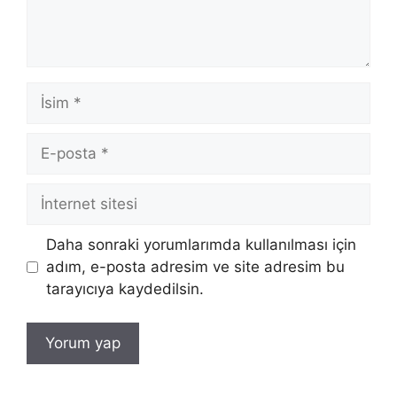
İsim
E-
posta
İnternet
sitesi
Daha sonraki yorumlarımda kullanılması için
adım, e-posta adresim ve site adresim bu
tarayıcıya kaydedilsin.