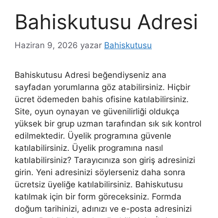
Bahiskutusu Adresi
Haziran 9, 2026
yazar
Bahiskutusu
Bahiskutusu Adresi beğendiyseniz ana
sayfadan yorumlarına göz atabilirsiniz. Hiçbir
ücret ödemeden bahis ofisine katılabilirsiniz.
Site, oyun oynayan ve güvenilirliği oldukça
yüksek bir grup uzman tarafından sık sık kontrol
edilmektedir. Üyelik programına güvenle
katılabilirsiniz. Üyelik programına nasıl
katılabilirsiniz? Tarayıcınıza son giriş adresinizi
girin. Yeni adresinizi söylerseniz daha sonra
ücretsiz üyeliğe katılabilirsiniz. Bahiskutusu
katılmak için bir form göreceksiniz. Formda
doğum tarihinizi, adınızı ve e-posta adresinizi