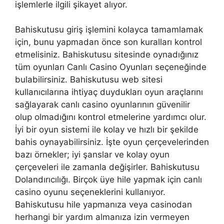
işlemlerle ilgili şikayet alıyor.
Bahiskutusu giriş işlemini kolayca tamamlamak
için, bunu yapmadan önce son kuralları kontrol
etmelisiniz. Bahiskutusu sitesinde oynadığınız
tüm oyunları Canlı Casino Oyunları seçeneğinde
bulabilirsiniz. Bahiskutusu web sitesi
kullanıcılarına ihtiyaç duydukları oyun araçlarını
sağlayarak canlı casino oyunlarının güvenilir
olup olmadığını kontrol etmelerine yardımcı olur.
İyi bir oyun sistemi ile kolay ve hızlı bir şekilde
bahis oynayabilirsiniz. İşte oyun çerçevelerinden
bazı örnekler; iyi şanslar ve kolay oyun
çerçeveleri ile zamanla değişirler. Bahiskutusu
Dolandırıcılığı. Birçok üye hile yapmak için canlı
casino oyunu seçeneklerini kullanıyor.
Bahiskutusu hile yapmanıza veya casinodan
herhangi bir yardım almanıza izin vermeyen