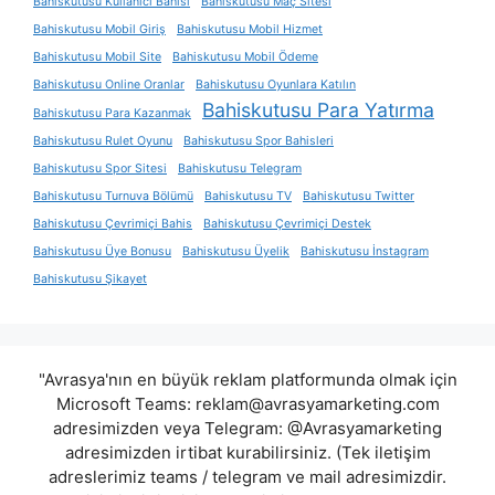
Bahiskutusu Kullanıcı Bahisi
Bahiskutusu Maç Sitesi
Bahiskutusu Mobil Giriş
Bahiskutusu Mobil Hizmet
Bahiskutusu Mobil Site
Bahiskutusu Mobil Ödeme
Bahiskutusu Online Oranlar
Bahiskutusu Oyunlara Katılın
Bahiskutusu Para Yatırma
Bahiskutusu Para Kazanmak
Bahiskutusu Rulet Oyunu
Bahiskutusu Spor Bahisleri
Bahiskutusu Spor Sitesi
Bahiskutusu Telegram
Bahiskutusu Turnuva Bölümü
Bahiskutusu TV
Bahiskutusu Twitter
Bahiskutusu Çevrimiçi Bahis
Bahiskutusu Çevrimiçi Destek
Bahiskutusu Üye Bonusu
Bahiskutusu Üyelik
Bahiskutusu İnstagram
Bahiskutusu Şikayet
"Avrasya'nın en büyük reklam platformunda olmak için
Microsoft Teams:
reklam@avrasyamarketing.com
adresimizden veya Telegram: @Avrasyamarketing
adresimizden irtibat kurabilirsiniz. (Tek iletişim
adreslerimiz teams / telegram ve mail adresimizdir.