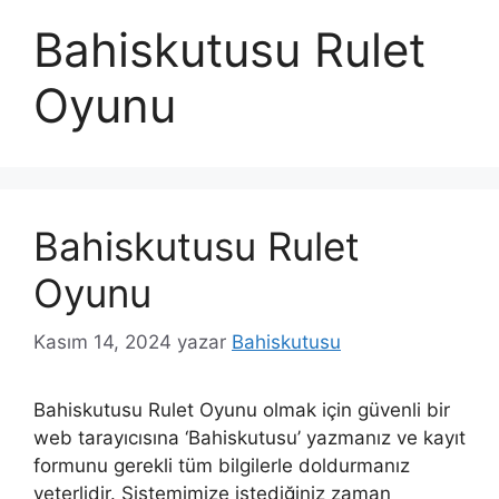
Bahiskutusu Rulet
Oyunu
Bahiskutusu Rulet
Oyunu
Kasım 14, 2024
yazar
Bahiskutusu
Bahiskutusu Rulet Oyunu olmak için güvenli bir
web tarayıcısına ‘Bahiskutusu’ yazmanız ve kayıt
formunu gerekli tüm bilgilerle doldurmanız
yeterlidir. Sistemimize istediğiniz zaman