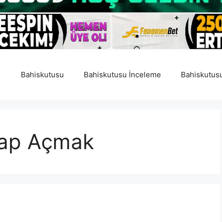
Bahiskutusu
Bahiskutusu İnceleme
Bahiskutusu
sap Açmak