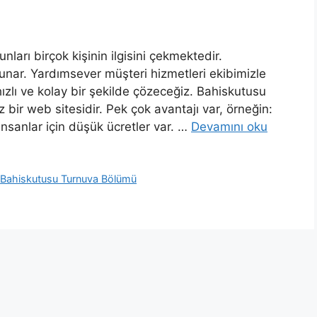
nları birçok kişinin ilgisini çekmektedir.
 sunar. Yardımsever müşteri hizmetleri ekibimizle
hızlı ve kolay bir şekilde çözeceğiz. Bahiskutusu
 bir web sitesidir. Pek çok avantajı var, örneğin:
nsanlar için düşük ücretler var. …
Devamını oku
,
Bahiskutusu Turnuva Bölümü