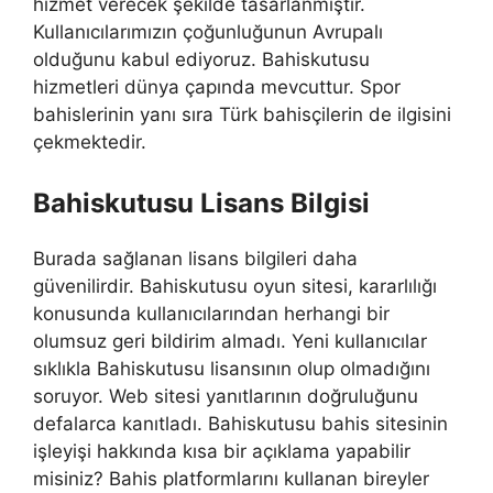
hizmet verecek şekilde tasarlanmıştır.
Kullanıcılarımızın çoğunluğunun Avrupalı ​​
olduğunu kabul ediyoruz. Bahiskutusu
hizmetleri dünya çapında mevcuttur. Spor
bahislerinin yanı sıra Türk bahisçilerin de ilgisini
çekmektedir.
Bahiskutusu Lisans Bilgisi
Burada sağlanan lisans bilgileri daha
güvenilirdir. Bahiskutusu oyun sitesi, kararlılığı
konusunda kullanıcılarından herhangi bir
olumsuz geri bildirim almadı. Yeni kullanıcılar
sıklıkla Bahiskutusu lisansının olup olmadığını
soruyor. Web sitesi yanıtlarının doğruluğunu
defalarca kanıtladı. Bahiskutusu bahis sitesinin
işleyişi hakkında kısa bir açıklama yapabilir
misiniz? Bahis platformlarını kullanan bireyler