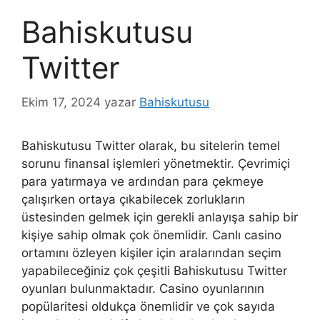
Bahiskutusu
Twitter
Ekim 17, 2024
yazar
Bahiskutusu
Bahiskutusu Twitter olarak, bu sitelerin temel
sorunu finansal işlemleri yönetmektir. Çevrimiçi
para yatırmaya ve ardından para çekmeye
çalışırken ortaya çıkabilecek zorlukların
üstesinden gelmek için gerekli anlayışa sahip bir
kişiye sahip olmak çok önemlidir. Canlı casino
ortamını özleyen kişiler için aralarından seçim
yapabileceğiniz çok çeşitli Bahiskutusu Twitter
oyunları bulunmaktadır. Casino oyunlarının
popülaritesi oldukça önemlidir ve çok sayıda