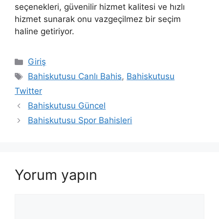
seçenekleri, güvenilir hizmet kalitesi ve hızlı
hizmet sunarak onu vazgeçilmez bir seçim
haline getiriyor.
Kategoriler
Giriş
Etiketler
Bahiskutusu Canlı Bahis
,
Bahiskutusu
Twitter
Bahiskutusu Güncel
Bahiskutusu Spor Bahisleri
Yorum yapın
Yorum